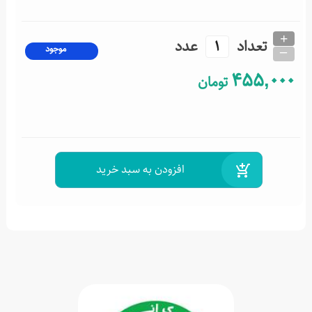
+
تعداد
عدد
_
موجود
455,000
تومان