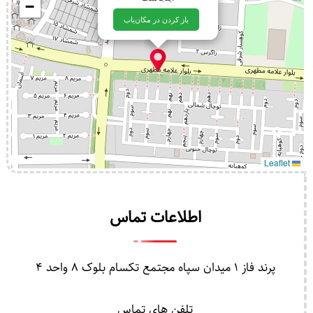
−
باز کردن در مکان‌یاب
Leaflet
اطلاعات تماس
پرند فاز 1 میدان سپاه مجتمع تکسام بلوک 8 واحد 4
تلفن های تماس