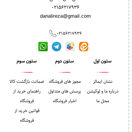
02156217936
danalireza@gmail.com
02156217936
ستون اول
ستون دوم
ستون سوم
نشان ایمالز
مجوز های فروشگاه
ضمانت بازگشت کالا
درباره ما و لوکیشن
پرسش های متداول
راهنمای خرید از
محل ما
اخبار فروشگاه
فروشگاه
قوانین خرید از
فروشگاه