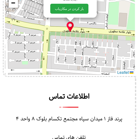
−
باز کردن در مکان‌یاب
Leaflet
اطلاعات تماس
پرند فاز 1 میدان سپاه مجتمع تکسام بلوک 8 واحد 4
تلفن های تماس