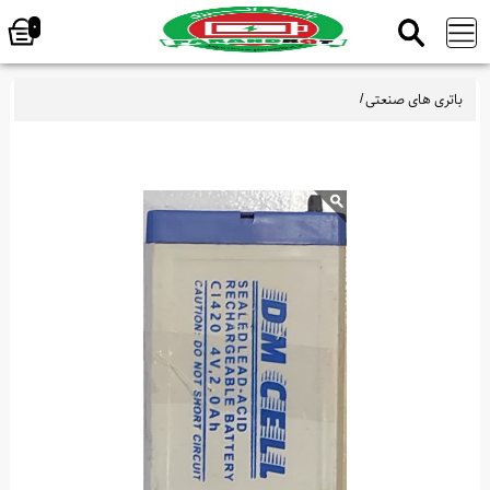
0
باتری های صنعتی
/