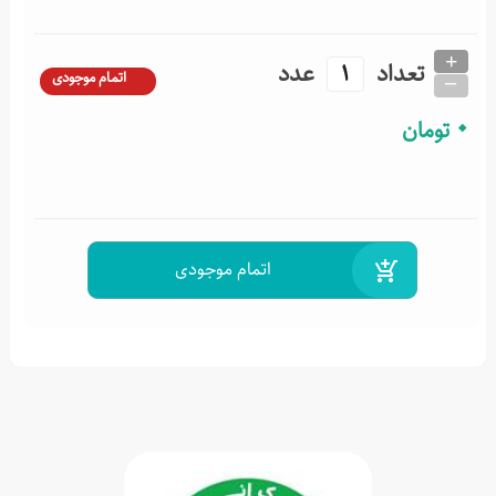
+
تعداد
عدد
_
اتمام موجودی
0
تومان