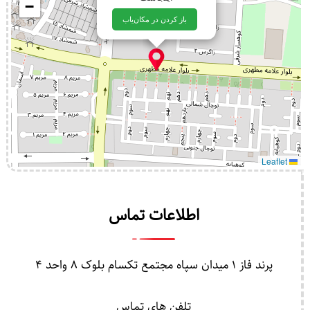
−
باز کردن در مکان‌یاب
Leaflet
اطلاعات تماس
پرند فاز 1 میدان سپاه مجتمع تکسام بلوک 8 واحد 4
تلفن های تماس