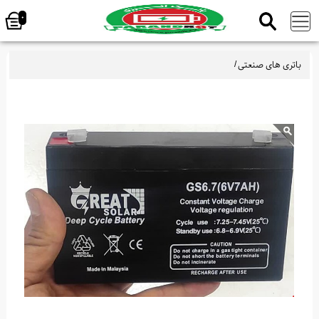
0
باتری های صنعتی
/