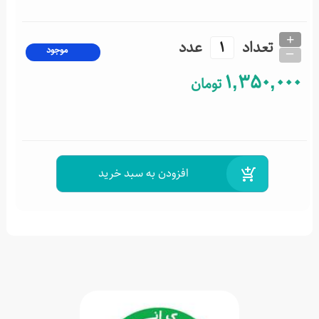
+
تعداد
عدد
_
موجود
1,350,000
تومان