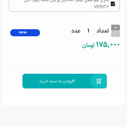
VERITY
+
تعداد
عدد
_
موجود
175,000
تومان