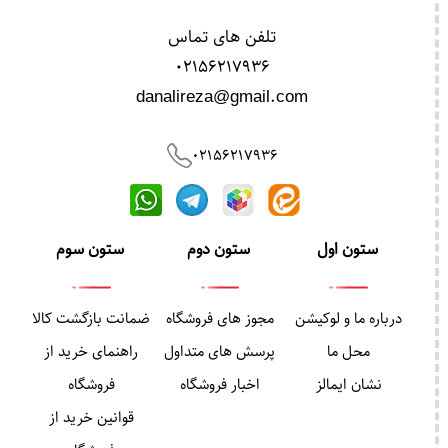
تلفن های تماس
02156217936
danalireza@gmail.com
02156217936
ستون اول
ستون دوم
ستون سوم
درباره ما و لوکیشن
مجوز های فروشگاه
ضمانت بازگشت کالا
محل ما
پرسش های متداول
راهنمای خرید از
نشان ایمالز
اخبار فروشگاه
فروشگاه
قوانین خرید از