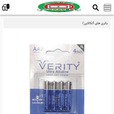
0
باتری های آلکالاین
/