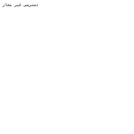
دسترسی غیر مجاز