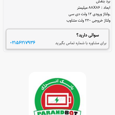
ولتاژ خروجی 220 ولت متناوب
سوالی دارید؟
02156217936
برای مشاوره با شماره
تماس بگیرید