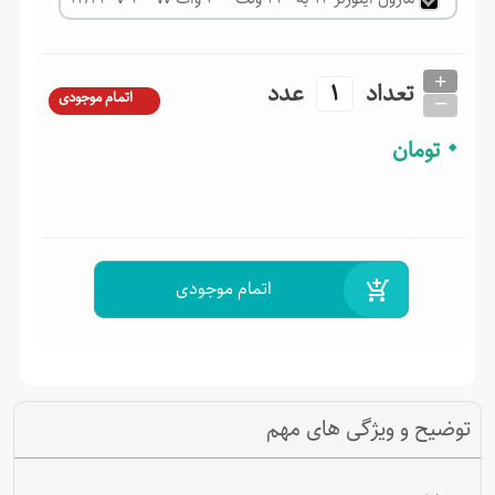
+
تعداد
عدد
_
اتمام موجودی
0
تومان
توضیح و ویژگی های مهم