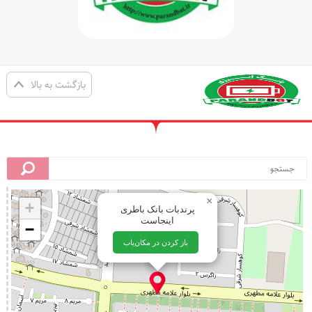
بازگشت به بالا
×
+
پرندبات بانک باطری
اینجاست
−
باز کردن در مکان‌یاب