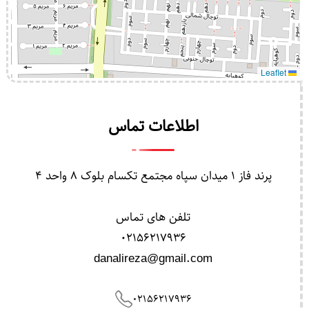
Leaflet
اطلاعات تماس
پرند فاز 1 میدان سپاه مجتمع تکسام بلوک 8 واحد 4
تلفن های تماس
02156217936
danalireza@gmail.com
02156217936