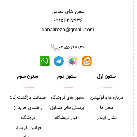
تلفن های تماس
02156217936
danalireza@gmail.com
02156217936
ستون اول
ستون دوم
ستون سوم
درباره ما و لوکیشن
مجوز های فروشگاه
ضمانت بازگشت کالا
محل ما
پرسش های متداول
راهنمای خرید از
نشان ایمالز
اخبار فروشگاه
فروشگاه
قوانین خرید از