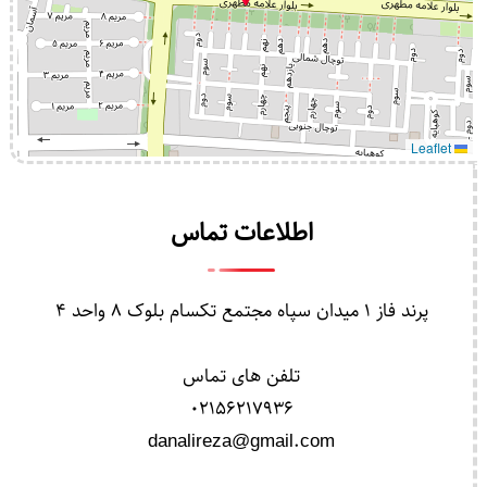
Leaflet
اطلاعات تماس
پرند فاز 1 میدان سپاه مجتمع تکسام بلوک 8 واحد 4
تلفن های تماس
02156217936
danalireza@gmail.com