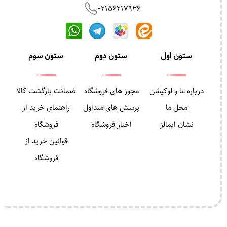
02156217936
ستون اول
ستون دوم
ستون سوم
درباره ما و لوکیشن
مجوز های فروشگاه
ضمانت بازگشت کالا
محل ما
پرسش های متداول
راهنمای خرید از
نشان ایمالز
اخبار فروشگاه
فروشگاه
قوانین خرید از
فروشگاه