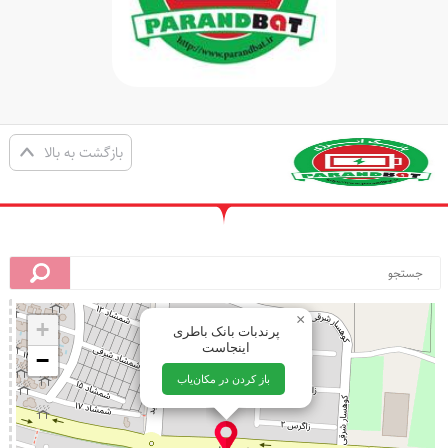
بازگشت به بالا
×
+
پرندبات بانک باطری
اینجاست
−
باز کردن در مکان‌یاب