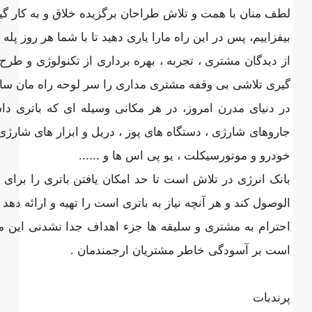
لطف منان با همت و تلاش طراحان برگزیده خلاق و به کار گیر
بیفزاییم، پس در این راه مارا یاری دهید تا با شما هر روز 
از دیدگان مشتری ، تجربه ، بهره برداری از تکنولوژی و طرح
گیری تلاشی بی وقفه مشتری مداری را سر لوحه راه مان ساخته ا
در دنیای مدرن امروز، در هر مکانی وسیله ای که باتری دا
جاروهای شارژی ، دستگاه های پوز ، دریل و ابزار های شارژی ، 
خودرو و موتورسیکلت ، یو پی اس ها و ......
بانک انرژی در تلاش است تا حد امکان یافتن باتری را بر
الوصول کند
و هر آنچه نیاز به باتری است را تهیه و ارائه دهد
احترام به مشتری و سلیقه ها جزء اهداف جدا نشدنی این م
است بر آسودگی خاطر مشتریان ارجمندمان .
پرندبات