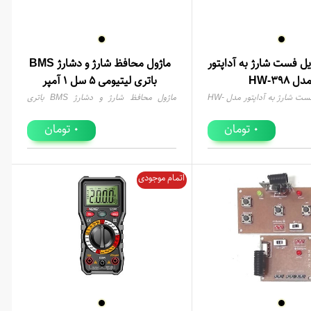
یل فست شارژ به آداپتور
ماژول محافظ شارژ و دشارژ BMS
دل HW-398
باتری لیتیومی 5 سل 1 آمپر
ماژول تبدیل فست شارژ به آداپتور مدل HW-
ماژول محافظ شارژ و دشارژ BMS باتری
لیتیومی 5 سل 1 آمپر
تومان
تومان
0
0
اتمام موجودی