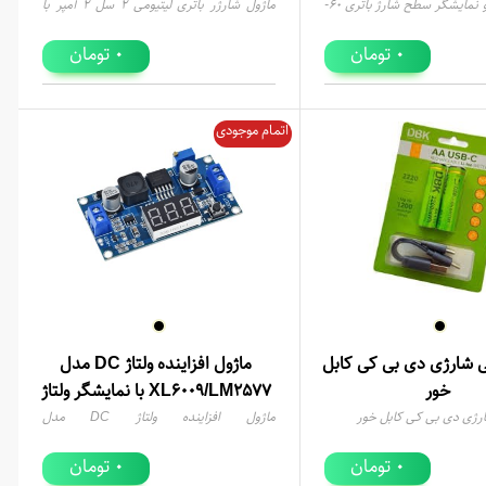
ماژول ولتمتر و نمایشگر سطح شارژ باترى 60-
ماژول شارژر باتری لیتیومی 2 سل 2 آمپر با
ورودی Type-C
تومان
تومان
0
0
اتمام موجودی
ی شارژی دی بی کی کابل
ماژول افزاینده ولتاژ DC مدل
خور
XL6009/LM2577 با نمایشگر ولتاژ
ارژی دی بی کی کابل خور
ماژول افزاینده ولتاژ DC مدل
XL6009/LM2577 با نمایشگر ولتاژ
تومان
تومان
0
0