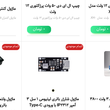
ماژول کنترل شارژ باتری 12 ولت مدل
چیپ ال ای دی 50 وات پرژکتوری 12
ماژول کنترل 5 کاناله ماشین 
ولت
ماژول کنترل شارژ باتری 12 ولت مدل XH-
چیپ ال ای دی 50 وات پرژکتوری 12 ولت
ماژول کنترل 5 کاناله ماشین کنترلی
تومان
تومان
0
0
اتمام موجودی
اتمام موجودی
باتری شارژی 18650 3.7 ولت 3800
ماژول شارژر باتری لیتیومی 1 سل 3
ماژول ولت
آمپر IP2312 با ورودی Type-C
باترى 60-12 ولت ر