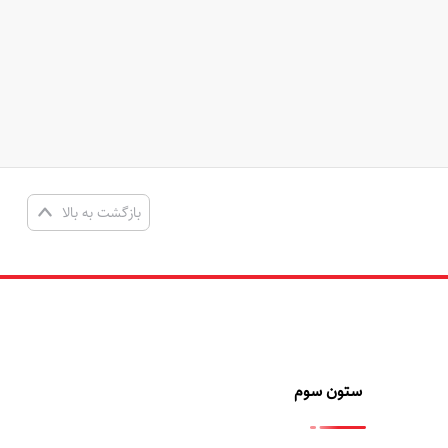
چراغ اضطراری COB سه تایی به
باتری کتابی 9 ولت قابل شارژ
اه ریموت کنترل
1200mAh برند Pujimax با ورودی
Type-C
چراغ اضطراری cob سه تایی به همراه ریموت
باتری کتابی 9 ولت لیتیوم یون قابل شارژ با
ظرفیت 1200 میلی آمپر ساعت همراه کابل شارژ
تومان
تومان
0
0
Type-C
موجود