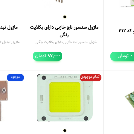
ماژول سنسور تاچ خازنی دارای بکلایت
ماژول تبد
 312
رنگی
م
ماژول سنسور تاچ خازنی دارای بکلایت رنگی
398
تومان
تومان
97,000
0
اتمام موجودی
موجود