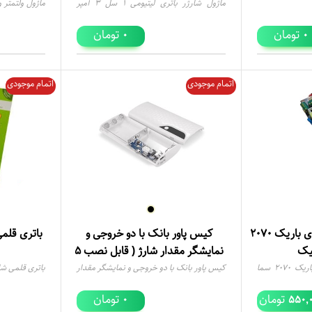
ماژول شارژر باتری لیتیومی 1 سل 3 آمپر
IP2312 با ورودی Type-C
12 ولت روپنلی
تومان
تومان
0
0
اتمام موجودی
اتمام موجودی
برد تغذیه آیفون تصویری باریک ۲۰۷۰
کیس پاور بانک با دو خروجی و
باتری قلم
یک
نمایشگر مقدار شارژ ( قابل نصب 5
باتری لیتیومی )
برد تغذیه آیفون تصویری باریک ۲۰۷۰ سما
کیس پاور بانک با دو خروجی و نمایشگر مقدار
باتری قلمی ش
شارژ ( قابل نصب 5 باتری لیتیومی )
تومان
تومان
0
550,