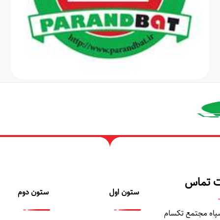
 شارژ باتری
کیت الکترونیکی ساخت جعبه
موزیکال
همر
ماژول شارژر و محافظ شارژ باتری لیتیومی 3
کیت الکترونیکی ساخت جعبه موزیکال
کنترل
تومان
تومان
0
130,
اتمام موجودی
اتمام موجودی