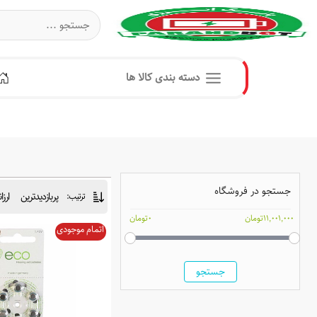
دسته بندی کالا ها
جستجو در فروشگاه
پربازدیدترین
ارزا
ترتیب:
11,001,000تومان
0تومان
اتمام موجودی
جستجو